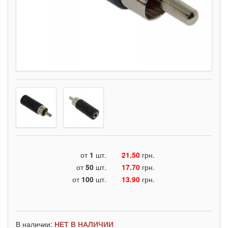
от
1
шт.
21.50
грн.
от
50
шт.
17.70
грн.
от
100
шт.
13.90
грн.
В наличии:
НЕТ В НАЛИЧИИ