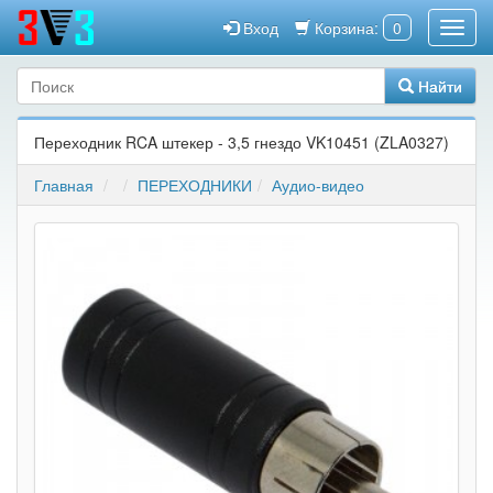
Вход
Корзина:
0
Найти
Переходник RCA штекер - 3,5 гнездо VK10451 (ZLA0327)
Главная
ПЕРЕХОДНИКИ
Аудио-видео