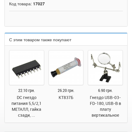
Код товара:
17027
С этим товаром также покупают
22.10 грн.
26.20 грн.
6.90 грн.
DC гнездо
КТ837Б
Гнездо USB-03-
питания 5,5/2,1
FD-180, USB-B в
МЕТАЛЛ, гайка
плату
сзади, ...
вертикальное