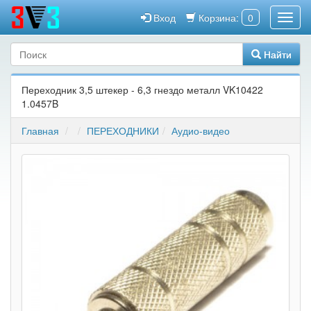
Вход
Корзина:
0
Найти
Переходник 3,5 штекер - 6,3 гнездо металл VK10422
1.0457B
Главная
ПЕРЕХОДНИКИ
Аудио-видео