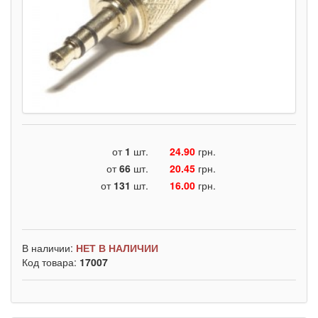
от
1
шт.
24.90
грн.
от
66
шт.
20.45
грн.
от
131
шт.
16.00
грн.
В наличии:
НЕТ В НАЛИЧИИ
Код товара:
17007