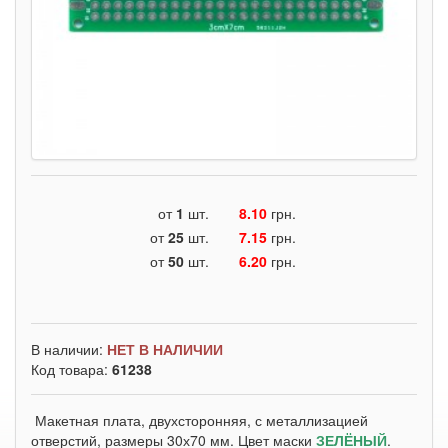
от
1
шт.
8.10
грн.
от
25
шт.
7.15
грн.
от
50
шт.
6.20
грн.
В наличии:
НЕТ В НАЛИЧИИ
Код товара:
61238
Макетная плата, двухсторонняя, с металлизацией
отверстий, размеры 30х70 мм. Цвет маски
ЗЕЛЁНЫЙ
.