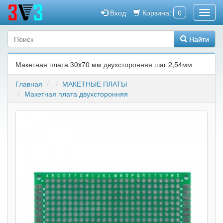
Вход
Корзина:
0
Найти
Макетная плата 30x70 мм двухсторонняя шаг 2,54мм
Главная
МАКЕТНЫЕ ПЛАТЫ
Макетная плата двухсторонняя