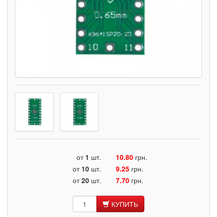
от
1
шт.
10.80
грн.
от
10
шт.
9.25
грн.
от
20
шт.
7.70
грн.
КУПИТЬ