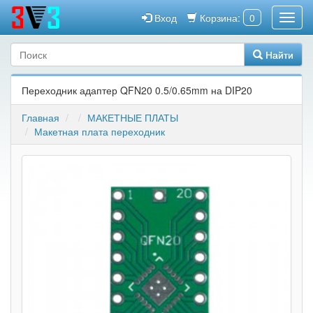
Вход
Корзина:
0
Найти
Переходник адаптер QFN20 0.5/0.65mm на DIP20
Главная
МАКЕТНЫЕ ПЛАТЫ
Макетная плата переходник