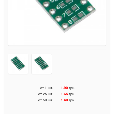
от
1
шт.
1.90
грн.
от
25
шт.
1.65
грн.
от
50
шт.
1.40
грн.