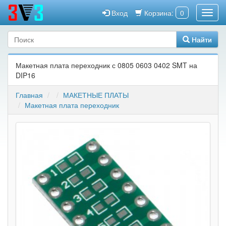
Вход
Корзина:
0
Найти
Макетная плата переходник с 0805 0603 0402 SMT на
DIP16
Главная
МАКЕТНЫЕ ПЛАТЫ
Макетная плата переходник