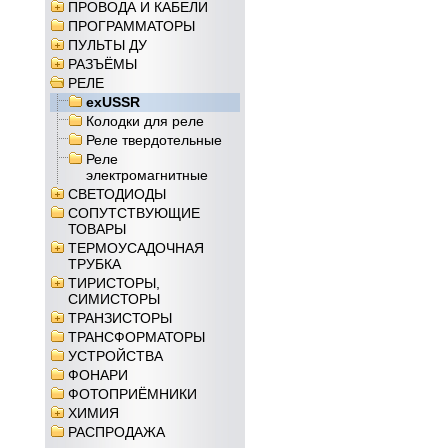
ПРОВОДА И КАБЕЛИ
ПРОГРАММАТОРЫ
ПУЛЬТЫ ДУ
РАЗЪЁМЫ
РЕЛЕ
exUSSR
Колодки для реле
Реле твердотельные
Реле
электромагнитные
СВЕТОДИОДЫ
СОПУТСТВУЮЩИЕ
ТОВАРЫ
ТЕРМОУСАДОЧНАЯ
ТРУБКА
ТИРИСТОРЫ,
СИМИСТОРЫ
ТРАНЗИСТОРЫ
ТРАНСФОРМАТОРЫ
УСТРОЙСТВА
ФОНАРИ
ФОТОПРИЁМНИКИ
ХИМИЯ
РАСПРОДАЖА