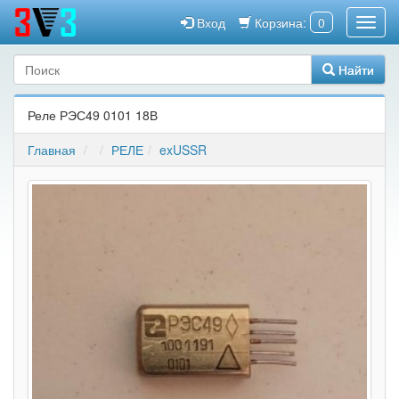
Вход
Корзина:
0
Найти
Реле РЭС49 0101 18В
Главная
РЕЛЕ
exUSSR