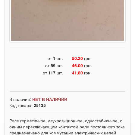
от
1
шт.
50.20
грн.
от
59
шт.
46.00
грн.
от
117
шт.
41.80
грн.
В наличии:
НЕТ В НАЛИЧИИ
Код товара:
25135
Реле герметичное, двухпозиционное, одностабильное, с
одним переключающим контактом реле постоянного тока
предназначено для коммутации электрических цепей