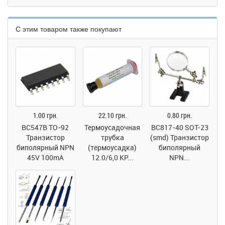
С этим товаром также покупают
1.00 грн.
22.10 грн.
0.80 грн.
BC547B TO-92
Термоусадочная
BC817-40 SOT-23
Транзистор
трубка
(smd) Транзистор
биполярный NPN
(термоусадка)
биполярный
45V 100mA
12.0/6,0 КР...
NPN...