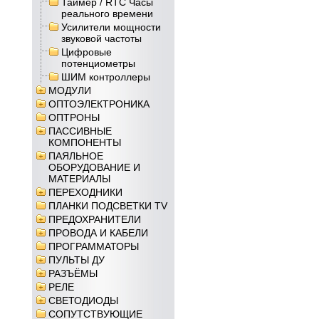
Таймер / RTC Часы
реального времени
Усилители мощности
звуковой частоты
Цифровые
потенциометры
ШИМ контроллеры
МОДУЛИ
ОПТОЭЛЕКТРОНИКА
ОПТРОНЫ
ПАССИВНЫЕ
КОМПОНЕНТЫ
ПАЯЛЬНОЕ
ОБОРУДОВАНИЕ И
МАТЕРИАЛЫ
ПЕРЕХОДНИКИ
ПЛАНКИ ПОДСВЕТКИ TV
ПРЕДОХРАНИТЕЛИ
ПРОВОДА И КАБЕЛИ
ПРОГРАММАТОРЫ
ПУЛЬТЫ ДУ
РАЗЪЁМЫ
РЕЛЕ
СВЕТОДИОДЫ
СОПУТСТВУЮЩИЕ