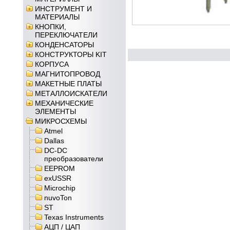
ИНСТРУМЕНТ И
МАТЕРИАЛЫ
КНОПКИ,
ПЕРЕКЛЮЧАТЕЛИ
КОНДЕНСАТОРЫ
КОНСТРУКТОРЫ KIT
КОРПУСА
МАГНИТОПРОВОД
МАКЕТНЫЕ ПЛАТЫ
МЕТАЛЛОИСКАТЕЛИ
МЕХАНИЧЕСКИЕ
ЭЛЕМЕНТЫ
МИКРОСХЕМЫ
Atmel
Dallas
DC-DC
преобразователи
EEPROM
exUSSR
Microchip
nuvoTon
ST
Texas Instruments
АЦП / ЦАП