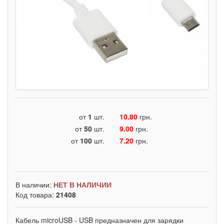
от
1
шт.
10.80
грн.
от
50
шт.
9.00
грн.
от
100
шт.
7.20
грн.
В наличии:
НЕТ В НАЛИЧИИ
Код товара:
21408
Кабель microUSB - USB предназначен для зарядки