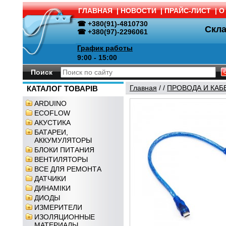
ГЛАВНАЯ
|
НОВОСТИ
|
ПРАЙС-ЛИСТ
|
О
☎ +380(91)-4810730
Скл
☎ +380(97)-2296061
График работы
9:00 - 15:00
Поиск
Главная
/
/
ПРОВОДА И КАБ
КАТАЛОГ ТОВАРІВ
ARDUINO
ECOFLOW
АКУСТИКА
БАТАРЕИ,
АККУМУЛЯТОРЫ
БЛОКИ ПИТАНИЯ
ВЕНТИЛЯТОРЫ
ВСЕ ДЛЯ РЕМОНТА
ДАТЧИКИ
ДИНАМІКИ
ДИОДЫ
ИЗМЕРИТЕЛИ
ИЗОЛЯЦИОННЫЕ
МАТЕРИАЛЫ