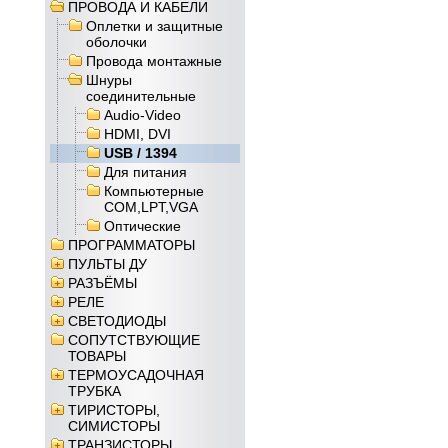
ПРОВОДА И КАБЕЛИ
Оплетки и защитные
оболочки
Провода монтажные
Шнуры
соединительные
Audio-Video
HDMI, DVI
USB / 1394
Для питания
Компьютерные
COM,LPT,VGA
Оптические
ПРОГРАММАТОРЫ
ПУЛЬТЫ ДУ
РАЗЪЁМЫ
РЕЛЕ
СВЕТОДИОДЫ
СОПУТСТВУЮЩИЕ
ТОВАРЫ
ТЕРМОУСАДОЧНАЯ
ТРУБКА
ТИРИСТОРЫ,
СИМИСТОРЫ
ТРАНЗИСТОРЫ