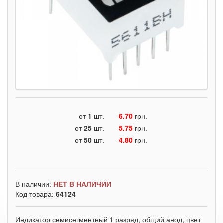
от
1
шт.
6.70
грн.
от
25
шт.
5.75
грн.
от
50
шт.
4.80
грн.
В наличии:
НЕТ В НАЛИЧИИ
Код товара:
64124
Индикатор семисегментный 1 разряд, общий анод, цвет