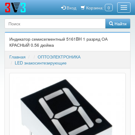
Вход
Корзина:
0
Найти
Индикатор семисегментный 5161BH 1 разряд ОА
КРАСНЫЙ 0.56 дюйма
Главная
ОПТОЭЛЕКТРОНИКА
LED знакосинтезирующие