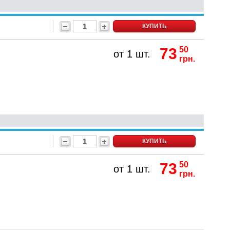
КУПИТЬ
73
50
от 1 шт.
грн.
КУПИТЬ
73
50
от 1 шт.
грн.