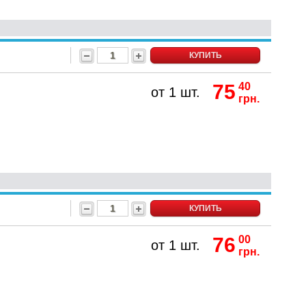
КУПИТЬ
75
40
от 1 шт.
грн.
КУПИТЬ
76
00
от 1 шт.
грн.