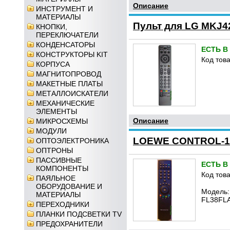
Описание
ИНСТРУМЕНТ И
МАТЕРИАЛЫ
Пульт для LG MKJ42
КНОПКИ,
ПЕРЕКЛЮЧАТЕЛИ
КОНДЕНСАТОРЫ
ЕСТЬ В
КОНСТРУКТОРЫ KIT
Код това
КОРПУСА
МАГНИТОПРОВОД
МАКЕТНЫЕ ПЛАТЫ
МЕТАЛЛОИСКАТЕЛИ
МЕХАНИЧЕСКИЕ
ЭЛЕМЕНТЫ
Описание
МИКРОСХЕМЫ
МОДУЛИ
LOEWE CONTROL-15
ОПТОЭЛЕКТРОНИКА
ОПТРОНЫ
ПАССИВНЫЕ
ЕСТЬ В
КОМПОНЕНТЫ
Код това
ПАЯЛЬНОЕ
ОБОРУДОВАНИЕ И
Модель:
МАТЕРИАЛЫ
FL38FL
ПЕРЕХОДНИКИ
ПЛАНКИ ПОДСВЕТКИ TV
ПРЕДОХРАНИТЕЛИ