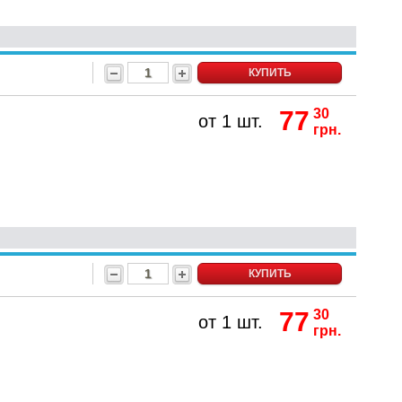
КУПИТЬ
77
30
от 1 шт.
грн.
КУПИТЬ
77
30
от 1 шт.
грн.