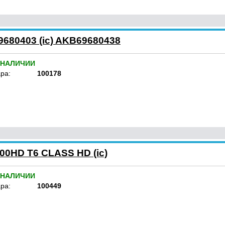
680403 (ic) AKB69680438
 НАЛИЧИИ
ра:
100178
00HD T6 CLASS HD (ic)
 НАЛИЧИИ
ра:
100449