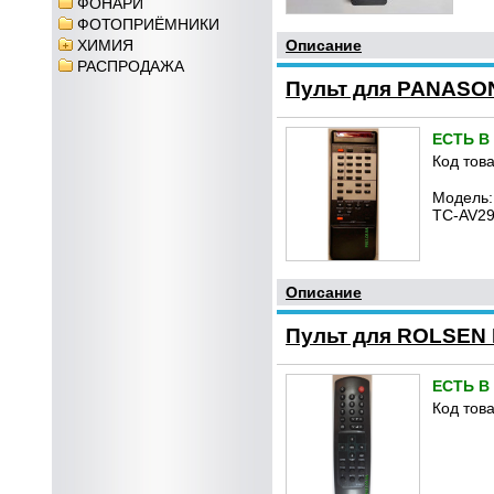
ФОНАРИ
ФОТОПРИЁМНИКИ
ХИМИЯ
Описание
РАСПРОДАЖА
Пульт для PANASO
ЕСТЬ В
Код това
Модель:
TC-AV29
Описание
Пульт для ROLSEN K
ЕСТЬ В
Код това