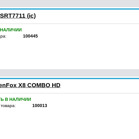
RT7711 (ic)
 НАЛИЧИИ
ра:
100445
penFox X8 COMBO HD
ТЬ В НАЛИЧИИ
 товара:
100013