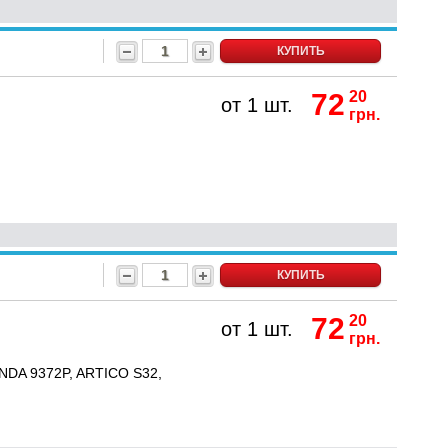
КУПИТЬ
72
20
от 1 шт.
грн.
КУПИТЬ
72
20
от 1 шт.
грн.
NDA 9372P, ARTICO S32,