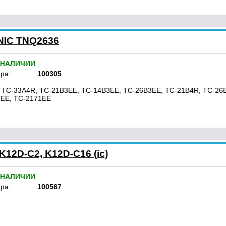
NIC TNQ2636
 НАЛИЧИИ
ра:
100305
 TC-33A4R, TC-21B3EE, TC-14B3EE, TC-26B3EE, TC-21B4R, TC-26
EE, TC-2171EE
12D-C2, K12D-C16 (ic)
 НАЛИЧИИ
ра:
100567