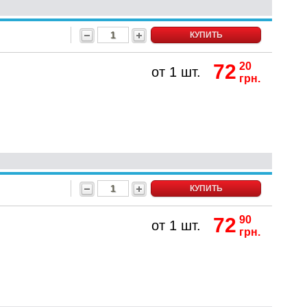
КУПИТЬ
72
20
от 1 шт.
грн.
КУПИТЬ
72
90
от 1 шт.
грн.