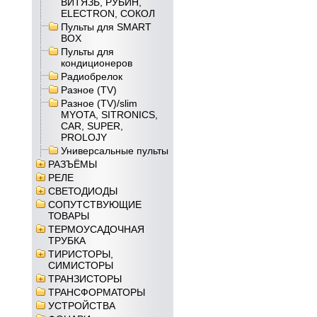
ВИТЯЗЬ, РУБИН,
ELECTRON, СОКОЛ
Пульты для SMART
BOX
Пульты для
кондиционеров
Радиобрелок
Разное (TV)
Разное (TV)/slim
MYOTA, SITRONICS,
CAR, SUPER,
PROLOJY
Универсальные пульты
РАЗЪЁМЫ
РЕЛЕ
СВЕТОДИОДЫ
СОПУТСТВУЮЩИЕ
ТОВАРЫ
ТЕРМОУСАДОЧНАЯ
ТРУБКА
ТИРИСТОРЫ,
СИМИСТОРЫ
ТРАНЗИСТОРЫ
ТРАНСФОРМАТОРЫ
УСТРОЙСТВА