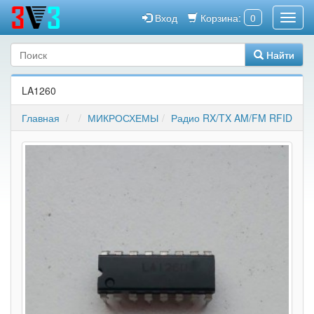
Вход
Корзина:
0
Найти
LA1260
Главная
МИКРОСХЕМЫ
Радио RX/TX AM/FM RFID