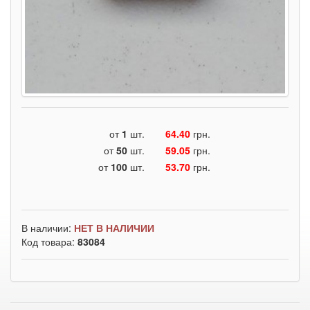
от
1
шт.
64.40
грн.
от
50
шт.
59.05
грн.
от
100
шт.
53.70
грн.
В наличии:
НЕТ В НАЛИЧИИ
Код товара:
83084