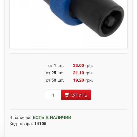
от
1
шт.
23.00
грн.
от
25
шт.
21.10
грн.
от
50
шт.
19.20
грн.
КУПИТЬ
В наличии:
ЕСТЬ В НАЛИЧИИ
Код товара:
14105