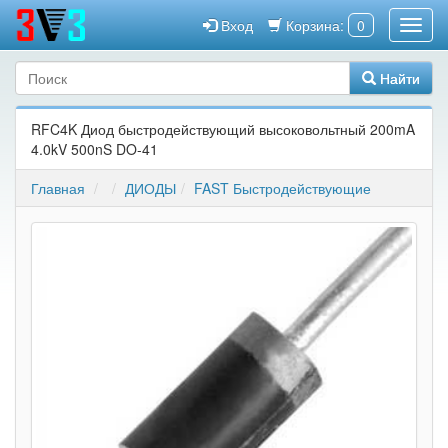
Вход
Корзина:
0
Найти
RFC4K Диод быстродействующий высоковольтный 200mA
4.0kV 500nS DO-41
Главная
ДИОДЫ
FAST Быстродействующие