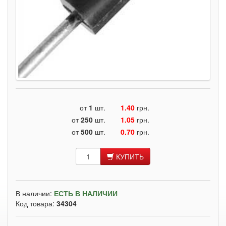
от
1
шт.
1.40
грн.
от
250
шт.
1.05
грн.
от
500
шт.
0.70
грн.
КУПИТЬ
В наличии:
ЕСТЬ В НАЛИЧИИ
Код товара:
34304