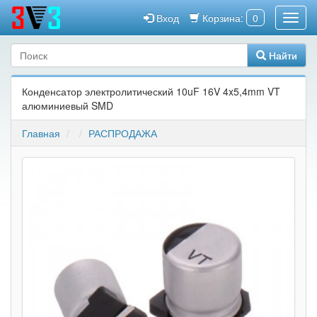
Вход
Корзина:
0
Найти
Конденсатор электролитический 10uF 16V 4x5,4mm VT
алюминиевый SMD
Главная
РАСПРОДАЖА