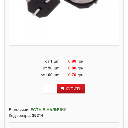
от
1
шт.
0.90
грн.
от
50
шт.
0.80
грн.
от
100
шт.
0.70
грн.
КУПИТЬ
В наличии:
ЕСТЬ В НАЛИЧИИ
Код товара:
36214