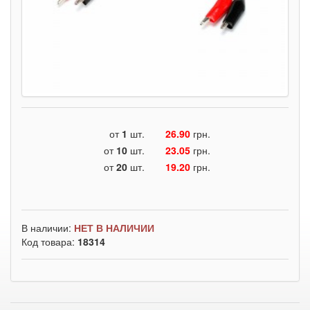
от
1
шт.
26.90
грн.
от
10
шт.
23.05
грн.
от
20
шт.
19.20
грн.
В наличии:
НЕТ В НАЛИЧИИ
Код товара:
18314