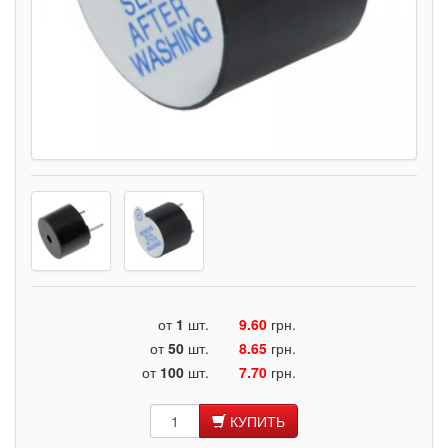
от
1
шт.
9.60
грн.
от
50
шт.
8.65
грн.
от
100
шт.
7.70
грн.
КУПИТЬ