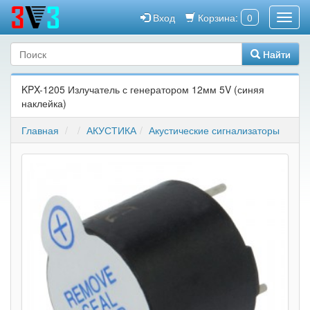
Вход
Корзина:
0
Найти
KPX-1205 Излучатель с генератором 12мм 5V (синяя
наклейка)
Главная
АКУСТИКА
Акустические сигнализаторы