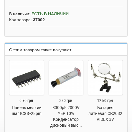
В наличии:
ЕСТЬ В НАЛИЧИИ
Код товара:
37002
С этим товаром также покупают
9.70 грн.
0.80 грн.
12.50 грн.
Панель мелкий
3300pF 2000V
Батарея
шаг ICSS-28pin
Y5P 10%
литиевая CR2032
Конденсатор
VIDEX 3V
дисковый выс...