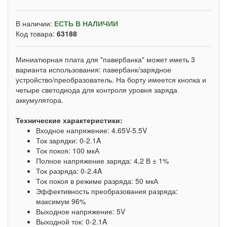
В наличии:
ЕСТЬ В НАЛИЧИИ
Код товара:
63188
Миниатюрная плата для "павербанка" может иметь 3
варианта использования: павербанк/зарядное
устройство/преобразователь. На борту имеется кнопка и
четыре светодиода для контроля уровня заряда
аккумулятора.
Технические характеристики:
Входное напряжение: 4.65V-5.5V
Ток зарядки: 0-2.1A
Ток покоя: 100 мкА
Полное напряжение заряда: 4,2 В ± 1%
Ток разряда: 0-2.4A
Ток покоя в режиме разряда: 50 мкА
Эффективность преобразования разряда:
максимум 96%
Выходное напряжение: 5V
Выходной ток: 0-2.1A