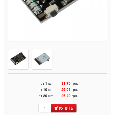
от
1
шт.
31.70
грн.
от
10
шт.
29.05
грн.
от
20
шт.
26.40
грн.
КУПИТЬ