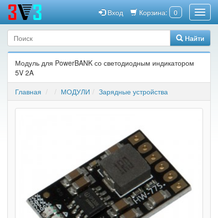
Вход
Корзина:
0
Найти
Модуль для PowerBANK со светодиодным индикатором
5V 2A
Главная
МОДУЛИ
Зарядные устройства