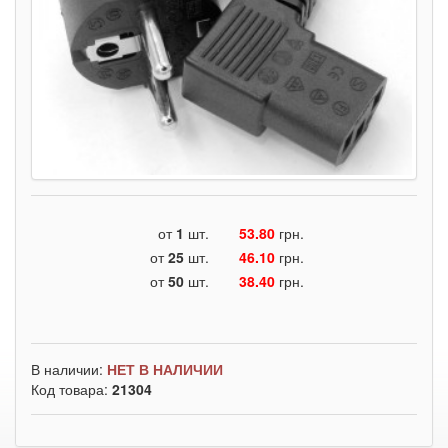
от
1
шт.
53.80
грн.
от
25
шт.
46.10
грн.
от
50
шт.
38.40
грн.
В наличии:
НЕТ В НАЛИЧИИ
Код товара:
21304