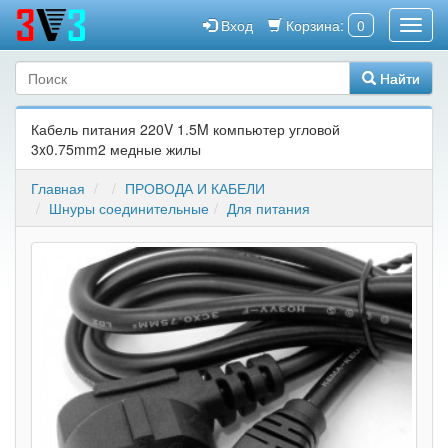
Вход
Корзина:
0
Найти
Кабель питания 220V 1.5M компьютер угловой
3x0.75mm2 медные жилы
Главная
ПРОВОДА И КАБЕЛИ
Шнуры соединительные
Для питания