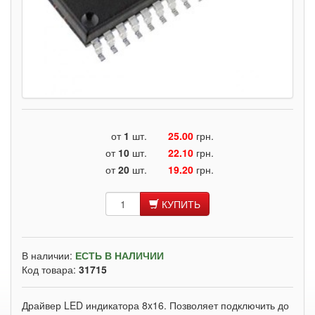
от
1
шт.
25.00
грн.
от
10
шт.
22.10
грн.
от
20
шт.
19.20
грн.
КУПИТЬ
В наличии:
ЕСТЬ В НАЛИЧИИ
Код товара:
31715
Драйвер LED индикатора 8x16. Позволяет подключить до