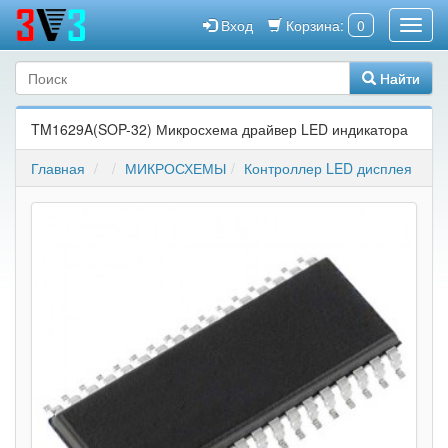
Вход
Корзина:
0
Найти
TM1629A(SOP-32) Микросхема драйвер LED индикатора
Главная
МИКРОСХЕМЫ
Контроллер LED дисплея