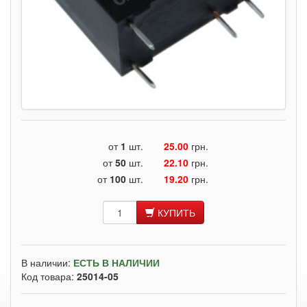
от
1
шт.
25.00
грн.
от
50
шт.
22.10
грн.
от
100
шт.
19.20
грн.
КУПИТЬ
В наличии:
ЕСТЬ В НАЛИЧИИ
Код товара:
25014-05