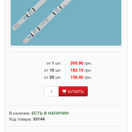
от
1
шт.
205.90
грн.
от
10
шт.
182.15
грн.
от
20
шт.
158.40
грн.
КУПИТЬ
В наличии:
ЕСТЬ В НАЛИЧИИ
Код товара:
33144