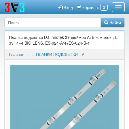
Вход
Корзина:
0
Найти
Планка подсветки LG Innotek 39 дюймов A+B комплект, L
39’’ 4+4 BIG LENS, ES-024-A/4+ES-024-B/4
Главная
ПЛАНКИ ПОДСВЕТКИ TV