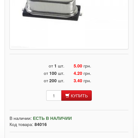
от
1
шт.
5.00
грн.
от
100
шт.
4.20
грн.
от
200
шт.
3.40
грн.
КУПИТЬ
В наличии:
ЕСТЬ В НАЛИЧИИ
Код товара:
84016