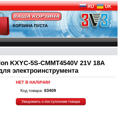
RU
UK
КОРЗИНА ПУСТА
-Ion KXYC-5S-CMMT4540V 21V 18A
 для электроинструмента
НЕТ В НАЛИЧИИ
Код товара:
63409
Уведомить о поступлении товара