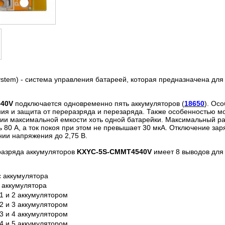
stem) - система управления батареей, которая предназначена для 
40V
подключается одновременно пять аккумуляторов (
18650
). Ос
ния и защита от переразряда и перезаряда. Также особенностью м
ии максимальной емкости хоть одной батарейки. Максимальный ра
ть 80 А, а ток покоя при этом не превышает 30 мкА. Отключение з
нии напряжения до 2,75 В.
разряда аккумуляторов
KXYC-5S-CMMT4540V
имеет 8 выводов для
 аккумулятора
 аккумулятора
 1 и 2 аккумулятором
 2 и 3 аккумулятором
 3 и 4 аккумулятором
 4 и 5 аккумулятором