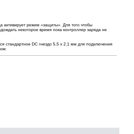
а активирует режим «защиты». Для того чтобы
одождать некоторое время пока контроллер заряда не
ся стандартное DC гнездо 5,5 х 2,1 мм для подключения
вом.