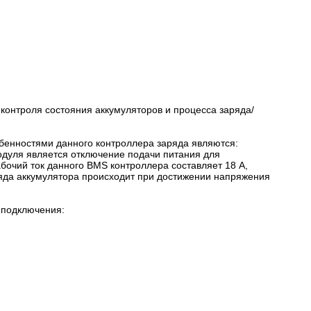
контроля состояния аккумуляторов и процесса заряда/
обенностями данного контроллера заряда являются:
одуля является отключение подачи питания для
бочий ток данного BMS контроллера составляет 18 А,
аряда аккумулятора происходит при достижении напряжения
 подключения: