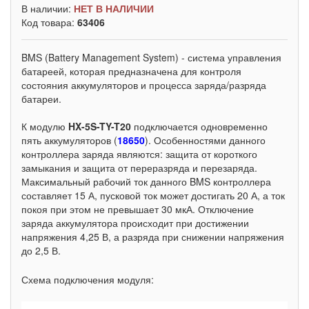
В наличии:
НЕТ В НАЛИЧИИ
Код товара:
63406
BMS (Battery Management System) - система управления
батареей, которая предназначена для контроля
состояния аккумуляторов и процесса заряда/разряда
батареи.
К модулю
HX-5S-TY-T20
подключается одновременно
пять аккумуляторов (
18650
). Особенностями данного
контроллера заряда являются: защита от короткого
замыкания и защита от переразряда и перезаряда.
Максимальный рабочий ток данного BMS контроллера
составляет 15 А, пусковой ток может достигать 20 А, а ток
покоя при этом не превышает 30 мкА. Отключение
заряда аккумулятора происходит при достижении
напряжения 4,25 В, а разряда при снижении напряжения
до 2,5 В.
Схема подключения модуля: