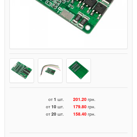
от
1
шт.
201.20
грн.
от
10
шт.
179.80
грн.
от
20
шт.
158.40
грн.