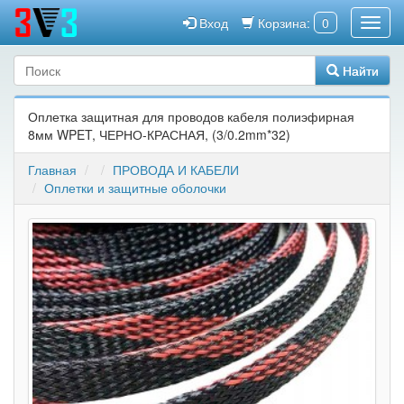
Вход
Корзина:
0
Найти
Оплетка защитная для проводов кабеля полиэфирная
8мм WPET, ЧЕРНО-КРАСНАЯ, (3/0.2mm*32)
Главная
ПРОВОДА И КАБЕЛИ
Оплетки и защитные оболочки