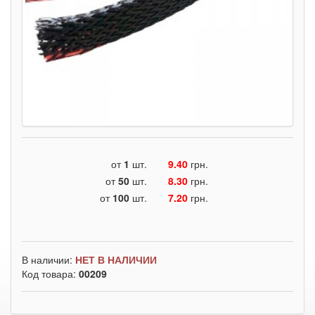
от
1
шт.
9.40
грн.
от
50
шт.
8.30
грн.
от
100
шт.
7.20
грн.
В наличии:
НЕТ В НАЛИЧИИ
Код товара:
00209