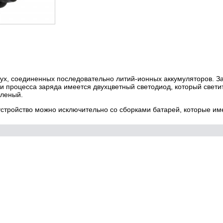
ух, соединенных последовательно литий-ионных аккумуляторов. З
ции процесса заряда имеется двухцветный светодиод, который свети
еленый.
устройство можно исключительно со сборками батарей, которые и