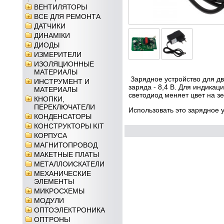
ВЕНТИЛЯТОРЫ
ВСЕ ДЛЯ РЕМОНТА
ДАТЧИКИ
ДИНАМІКИ
ДИОДЫ
ИЗМЕРИТЕЛИ
ИЗОЛЯЦИОННЫЕ
МАТЕРИАЛЫ
Зарядное устройство для дв
ИНСТРУМЕНТ И
заряда - 8,4 В. Для индика
МАТЕРИАЛЫ
светодиод меняет цвет на з
КНОПКИ,
ПЕРЕКЛЮЧАТЕЛИ
Использовать это зарядное 
КОНДЕНСАТОРЫ
КОНСТРУКТОРЫ KIT
КОРПУСА
МАГНИТОПРОВОД
МАКЕТНЫЕ ПЛАТЫ
МЕТАЛЛОИСКАТЕЛИ
МЕХАНИЧЕСКИЕ
ЭЛЕМЕНТЫ
МИКРОСХЕМЫ
МОДУЛИ
ОПТОЭЛЕКТРОНИКА
ОПТРОНЫ