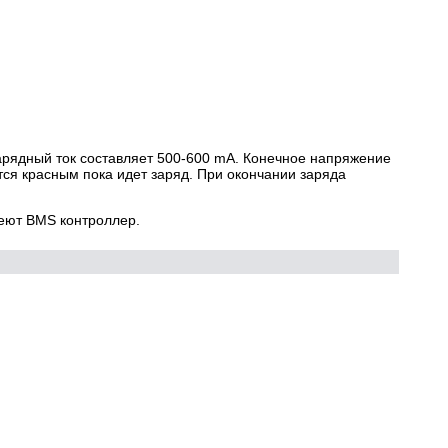
арядный ток составляет 500-600 mA. Конечное напряжение
тся красным пока идет заряд. При окончании заряда
меют BMS контроллер.