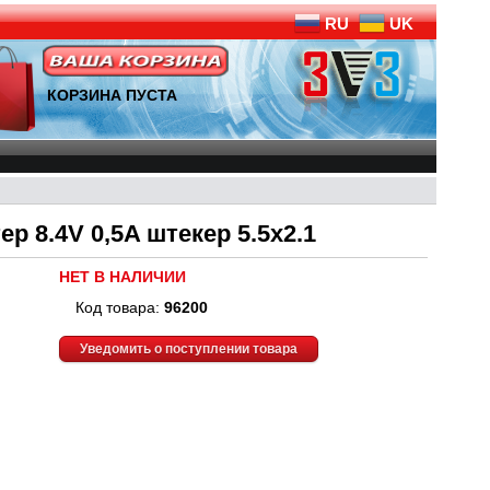
RU
UK
КОРЗИНА ПУСТА
р 8.4V 0,5A штекер 5.5x2.1
НЕТ В НАЛИЧИИ
Код товара:
96200
Уведомить о поступлении товара