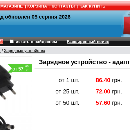
 МАГАЗИНЕ
|
КОРЗИНА
|
КОНТАКТЫ
|
КАК КУПИТЬ
ад обновлён
05 серпня 2026
искать в найденном
Расширенный поиск
Я
/
Зарядные устройства
Зарядное устройство - адапте
60
от
57
грн
от 1 шт.
86.40
грн.
от 25 шт.
72.00
грн.
от 50 шт.
57.60
грн.