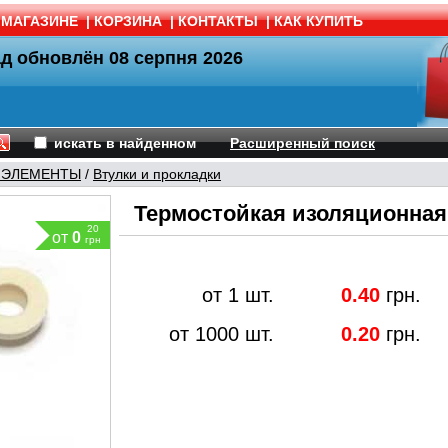
 МАГАЗИНЕ
|
КОРЗИНА
|
КОНТАКТЫ
|
КАК КУПИТЬ
ад обновлён
08 серпня 2026
искать в найденном
Расширенный поиск
 ЭЛЕМЕНТЫ
/
Втулки и прокладки
Термостойкая изоляционная 
20
от
0
грн
от 1 шт.
0.40
грн.
от 1000 шт.
0.20
грн.