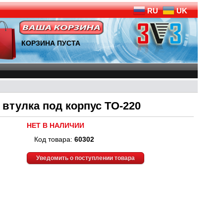
RU
UK
КОРЗИНА ПУСТА
втулка под корпус TO-220
НЕТ В НАЛИЧИИ
Код товара:
60302
Уведомить о поступлении товара