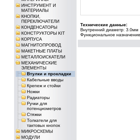
ИНСТРУМЕНТ И
МАТЕРИАЛЫ
КНОПКИ,
ПЕРЕКЛЮЧАТЕЛИ
Технические данные:
КОНДЕНСАТОРЫ
Внутренний диаметр: 3.0мм
КОНСТРУКТОРЫ KIT
Функциональное назначение:
КОРПУСА
МАГНИТОПРОВОД
МАКЕТНЫЕ ПЛАТЫ
МЕТАЛЛОИСКАТЕЛИ
МЕХАНИЧЕСКИЕ
ЭЛЕМЕНТЫ
Втулки и прокладки
Кабельные вводы
Крепеж и стойки
Ножки
Радиаторы
Ручки для
потенциометров
Стяжки
Толкатели для
тактовых кнопок
МИКРОСХЕМЫ
МОДУЛИ