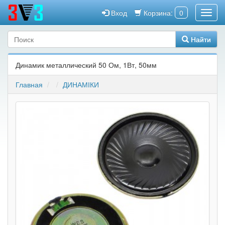
Вход
Корзина:
0
Найти
Динамик металлический 50 Ом, 1Вт, 50мм
Главная
ДИНАМІКИ