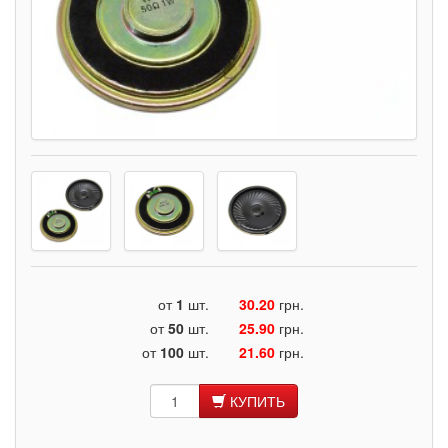
от
1
шт.
30.20
грн.
от
50
шт.
25.90
грн.
от
100
шт.
21.60
грн.
КУПИТЬ