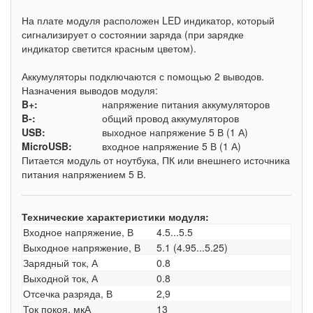
На плате модуля расположен LED индикатор, который
сигнализирует о состоянии заряда (при зарядке
индикатор светится красным цветом).
Аккумуляторы подключаются с помощью 2 выводов.
Назначения выводов модуля:
B+:
напряжение питания аккумуляторов
B-:
общий провод аккумуляторов
USB:
выходное напряжение 5 В (1 А)
MicroUSB:
входное напряжение 5 В (1 А)
Питается модуль от ноутбука, ПК или внешнего источника
питания напряжением 5 В.
Технические характеристики модуля:
Входное напряжение, В
4.5...5.5
Выходное напряжение, В
5.1 (4.95...5.25)
Зарядный ток, А
0.8
Выходной ток, А
0.8
Отсечка разряда, В
2,9
Ток покоя, мкА
13