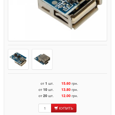
от
1
шт.
15.60
грн.
от
10
шт.
13.80
грн.
от
20
шт.
12.00
грн.
КУПИТЬ