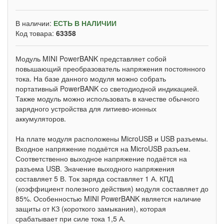
В наличии:
ЕСТЬ В НАЛИЧИИ
Код товара:
63358
Модуль MINI PowerBANK представляет собой
повышающий преобразователь напряжения постоянного
тока. На базе данного модуля можно собрать
портативный PowerBANK со светодиодной индикацией.
Также модуль можно использовать в качестве обычного
зарядного устройства для литиево-ионных
аккумуляторов.
На плате модуля расположены MicroUSB и USB разъемы.
Входное напряжение подаётся на MicroUSB разъем.
Соответственно выходное напряжение подаётся на
разъема USB. Значение выходного напряжения
составляет 5 В. Ток заряда составляет 1 А. КПД
(коэффициент полезного действия) модуля составляет до
85%. Особенностью MINI PowerBANK является наличие
защиты от КЗ (короткого замыкания), которая
срабатывает при силе тока 1,5 А.