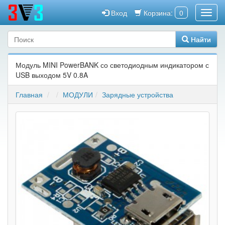
Вход
Корзина:
0
Найти
Модуль MINI PowerBANK со светодиодным индикатором с
USB выходом 5V 0.8A
Главная
МОДУЛИ
Зарядные устройства