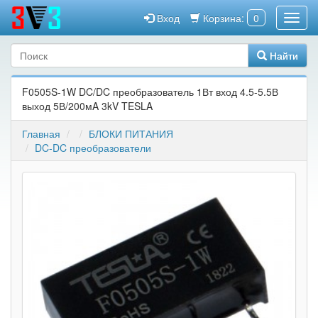
Вход
Корзина:
0
Найти
F0505S-1W DC/DC преобразователь 1Вт вход 4.5-5.5В
выход 5В/200мA 3kV TESLA
Главная
БЛОКИ ПИТАНИЯ
DC-DC преобразователи