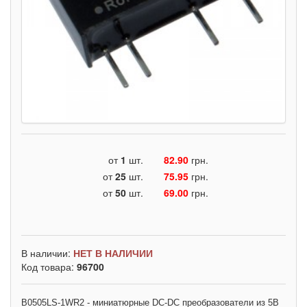
от
1
шт.
82.90
грн.
от
25
шт.
75.95
грн.
от
50
шт.
69.00
грн.
В наличии:
НЕТ В НАЛИЧИИ
Код товара:
96700
B0505LS-1WR2 - миниатюрные DC-DC преобразователи из 5В