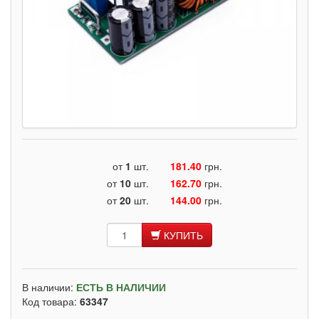
от
1
шт.
181.40
грн.
от
10
шт.
162.70
грн.
от
20
шт.
144.00
грн.
КУПИТЬ
В наличии:
ЕСТЬ В НАЛИЧИИ
Код товара:
63347