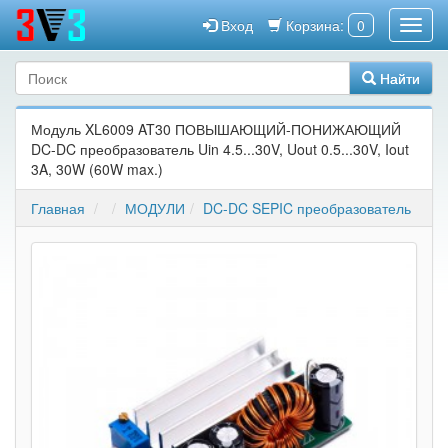
Вход
Корзина:
0
Найти
Модуль XL6009 AT30 ПОВЫШАЮЩИЙ-ПОНИЖАЮЩИЙ
DC-DC преобразователь Uin 4.5...30V, Uout 0.5...30V, Iout
3A, 30W (60W max.)
Главная
МОДУЛИ
DC-DC SEPIC преобразователь