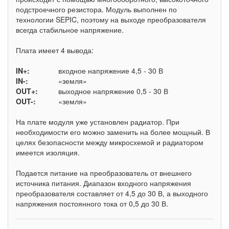
подстроечного резистора. Модуль выполнен по
технологии SEPIC, поэтому на выходе преобразователя
всегда стабильное напряжение.
Плата имеет 4 вывода:
IN+:
входное напряжение 4,5 - 30 В
IN-:
«земля»
OUT+:
выходное напряжение 0,5 - 30 В
OUT-:
«земля»
На плате модуля уже установлен радиатор. При
необходимости его можно заменить на более мощный. В
целях безопасности между микросхемой и радиатором
имеется изоляция.
Подается питание на преобразователь от внешнего
источника питания. Диапазон входного напряжения
преобразователя составляет от 4,5 до 30 В, а выходного
напряжения постоянного тока от 0,5 до 30 В.