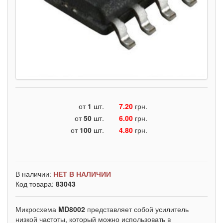
от
1
шт.
7.20
грн.
от
50
шт.
6.00
грн.
от
100
шт.
4.80
грн.
В наличии:
НЕТ В НАЛИЧИИ
Код товара:
83043
Микросхема
MD8002
представляет собой усилитель
низкой частоты, который можно использовать в