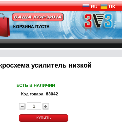
RU
UK
КОРЗИНА ПУСТА
кросхема усилитель низкой
ЕСТЬ В НАЛИЧИИ
Код товара:
83042
КУПИТЬ