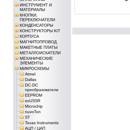
ИНСТРУМЕНТ И
МАТЕРИАЛЫ
КНОПКИ,
ПЕРЕКЛЮЧАТЕЛИ
КОНДЕНСАТОРЫ
КОНСТРУКТОРЫ KIT
КОРПУСА
МАГНИТОПРОВОД
МАКЕТНЫЕ ПЛАТЫ
МЕТАЛЛОИСКАТЕЛИ
МЕХАНИЧЕСКИЕ
ЭЛЕМЕНТЫ
МИКРОСХЕМЫ
Atmel
Dallas
DC-DC
преобразователи
EEPROM
exUSSR
Microchip
nuvoTon
ST
Texas Instruments
АЦП / ЦАП