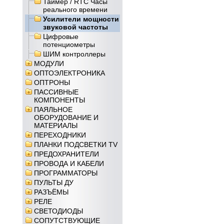
Таймер / RTC Часы
реального времени
Усилители мощности
звуковой частоты
Цифровые
потенциометры
ШИМ контроллеры
МОДУЛИ
ОПТОЭЛЕКТРОНИКА
ОПТРОНЫ
ПАССИВНЫЕ
КОМПОНЕНТЫ
ПАЯЛЬНОЕ
ОБОРУДОВАНИЕ И
МАТЕРИАЛЫ
ПЕРЕХОДНИКИ
ПЛАНКИ ПОДСВЕТКИ TV
ПРЕДОХРАНИТЕЛИ
ПРОВОДА И КАБЕЛИ
ПРОГРАММАТОРЫ
ПУЛЬТЫ ДУ
РАЗЪЁМЫ
РЕЛЕ
СВЕТОДИОДЫ
СОПУТСТВУЮЩИЕ