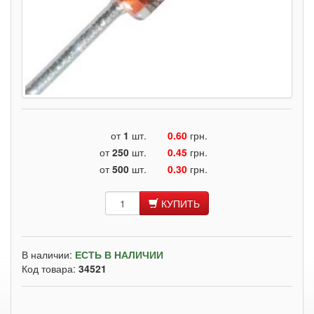
от
1
шт.
0.60
грн.
от
250
шт.
0.45
грн.
от
500
шт.
0.30
грн.
КУПИТЬ
В наличии:
ЕСТЬ В НАЛИЧИИ
Код товара:
34521