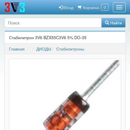
Вход
Корзина:
0
Найти
Стабилитрон 3V6 BZX55C3V6 5% DO-35
Главная
ДИОДЫ
Стабилитроны