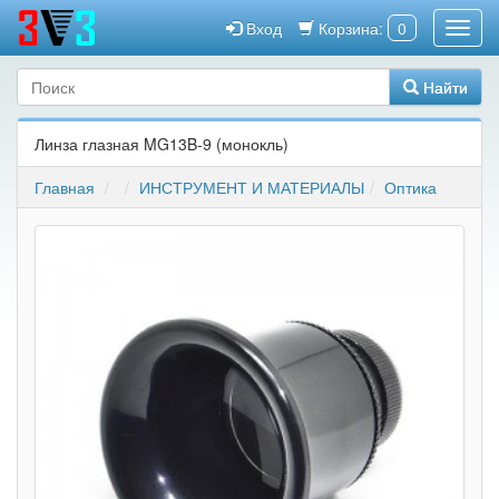
Вход
Корзина:
0
Найти
Линза глазная MG13B-9 (монокль)
Главная
ИНСТРУМЕНТ И МАТЕРИАЛЫ
Оптика