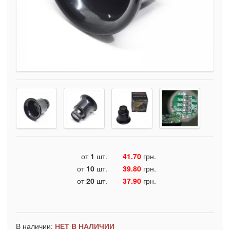
от
1
шт.
41.70
грн.
от
10
шт.
39.80
грн.
от
20
шт.
37.90
грн.
В наличии:
НЕТ В НАЛИЧИИ