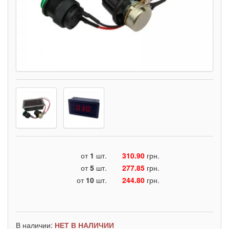
от
1
шт.
310.90
грн.
от
5
шт.
277.85
грн.
от
10
шт.
244.80
грн.
В наличии:
НЕТ В НАЛИЧИИ