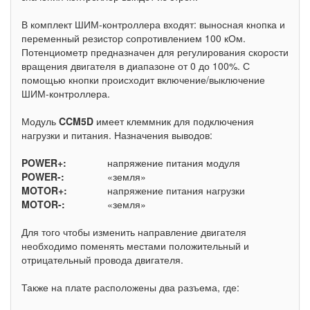
В комплект ШИМ-контроллера входят: выносная кнопка и
переменный резистор сопротивлением 100 кОм.
Потенциометр предназначен для регулирования скорости
вращения двигателя в диапазоне от 0 до 100%. С
помощью кнопки происходит включение/выключение
ШИМ-контроллера.
Модуль
CCM5D
имеет клеммник для подключения
нагрузки и питания. Назначения выводов:
POWER+:
напряжение питания модуля
POWER-:
«земля»
MOTOR+:
напряжение питания нагрузки
MOTOR-:
«земля»
Для того чтобы изменить направление двигателя
необходимо поменять местами положительный и
отрицательный провода двигателя.
Также на плате расположены два разъема, где: