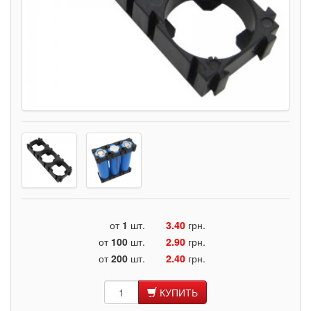
от
1
шт.
3.40
грн.
от
100
шт.
2.90
грн.
от
200
шт.
2.40
грн.
КУПИТЬ