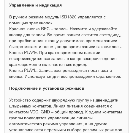
Управление и индикация
В ручном режиме модуль ISD1820 управляется с
помощью трех кнопок.
Красная кнопка REC – запись. Нажмите и удерживайте
кнопку для записи. Во время записи светится светодиод,
при приближении к концу допустимого времени записи
быстро мигает и гаснет, когда время записи закончилось.
Кнопка PLAYE. При кратковременном нажатии
воспроизводится вся запись, в конце воспроизведения
кратковременно включается светодиод.
Кнопка PLAYL. Запись воспроизводится пока нажата
кнопка. Используется для воспроизведения фрагментов.
Подключение и установка режимов
Устройство содержит двухрядную группу из двенадцати
штырьевых контактов. Линия питания соединяется с
контактом VCC, GND – общий провод. К одним контактам
группы подводятся управляющие сигналы
автоматического режима управления, а на другие
устанавливаются перемычки выбора различных режимов