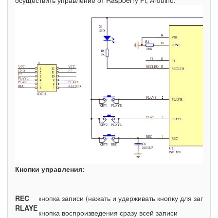
осуществить управление от Raspberry Pi, Arduino.
Кнопки управления:
REC
кнопка записи (нажать и удерживать кнопку для записи)
RLAYE
кнопка воспроизведения сразу всей записи