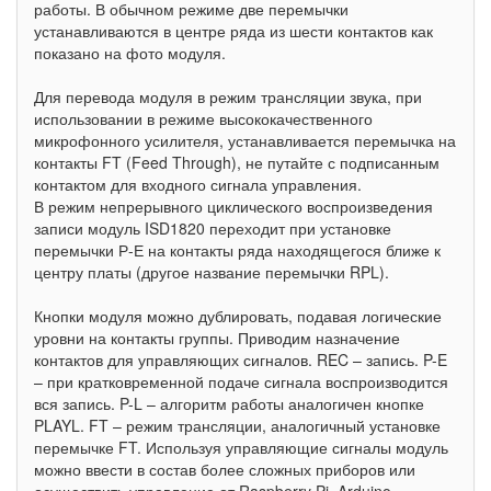
работы. В обычном режиме две перемычки
устанавливаются в центре ряда из шести контактов как
показано на фото модуля.
Для перевода модуля в режим трансляции звука, при
использовании в режиме высококачественного
микрофонного усилителя, устанавливается перемычка на
контакты FT (Feed Through), не путайте с подписанным
контактом для входного сигнала управления.
В режим непрерывного циклического воспроизведения
записи модуль ISD1820 переходит при установке
перемычки Р-Е на контакты ряда находящегося ближе к
центру платы (другое название перемычки RPL).
Кнопки модуля можно дублировать, подавая логические
уровни на контакты группы. Приводим назначение
контактов для управляющих сигналов. REC – запись. P-E
– при кратковременной подаче сигнала воспроизводится
вся запись. P-L – алгоритм работы аналогичен кнопке
PLAYL. FT – режим трансляции, аналогичный установке
перемычке FT. Используя управляющие сигналы модуль
можно ввести в состав более сложных приборов или