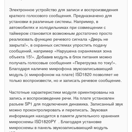
Электронное устройство для записи и воспроизведения
краткого голосового сообщения. Предназначено для
установки в различные системы. Например, в
автомобилях и холодильниках при совмещении с
таймером становится возможным достаточно просто
реализовать функцию речевого сигнала «Дверь не
закрыта!», в охранных системах упростить подачу
сообщений, например «Нарушена охраняемая зона
объекта 15!». Добавив модуль в блок питания можно
получать голосовые сообщения «Перегрузка по току!».
Благодаря наличию микрофона звукозаписывающий
модуль (с микрофоном на плате) ISD1820 позволяет не
только воспроизвести, но и записать речевое сообщение.
Частотные характеристики модуля ориентированы на
запись и воспроизведение речи. На плате установлен
разъем SP1 для подключения динамика. Записанный звук
можно проконтролировать и переписать. Звуковая
информация находится в памяти длительного хранения
микросхемы ISD1820PY . Благодаря установке
микросхемы в панель звукозаписывающий модуль