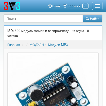
Вход
Корзина:
0
Найти
ISD1820 модуль записи и воспроизведения звука 10
секунд
Главная
МОДУЛИ
Модули MP3