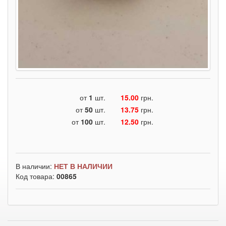
от
1
шт.
15.00
грн.
от
50
шт.
13.75
грн.
от
100
шт.
12.50
грн.
В наличии:
НЕТ В НАЛИЧИИ
Код товара:
00865