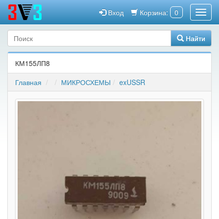
Вход
Корзина:
0
Найти
КМ155ЛП8
Главная
МИКРОСХЕМЫ
exUSSR