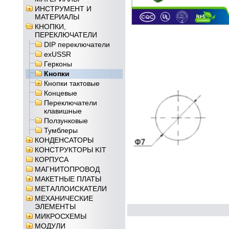
ИНСТРУМЕНТ И
МАТЕРИАЛЫ
КНОПКИ,
ПЕРЕКЛЮЧАТЕЛИ
DIP переключатели
exUSSR
Герконы
Кнопки
Кнопки тактовые
Концевые
Переключатели
клавишные
Ползунковые
Тумблеры
КОНДЕНСАТОРЫ
КОНСТРУКТОРЫ KIT
КОРПУСА
МАГНИТОПРОВОД
МАКЕТНЫЕ ПЛАТЫ
МЕТАЛЛОИСКАТЕЛИ
МЕХАНИЧЕСКИЕ
ЭЛЕМЕНТЫ
МИКРОСХЕМЫ
МОДУЛИ