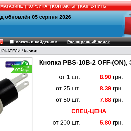
 МАГАЗИНЕ
|
КОРЗИНА
|
КОНТАКТЫ
|
КАК КУПИТЬ
ад обновлён
05 серпня 2026
искать в найденном
Расширенный поиск
ЛЮЧАТЕЛИ
/
Кнопки
Кнопка PBS-10B-2 OFF-(ON)
80
от
5
грн
от 1 шт.
8.90
грн.
от 25 шт.
8.39
грн.
от 50 шт.
7.88
грн.
СПЕЦ-ЦЕНА
от 200 шт.
5.80
грн.