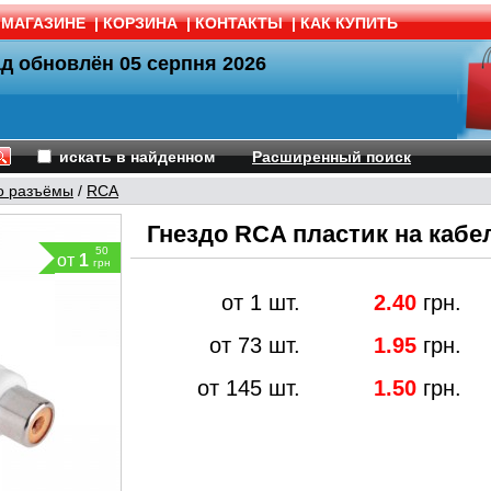
 МАГАЗИНЕ
|
КОРЗИНА
|
КОНТАКТЫ
|
КАК КУПИТЬ
ад обновлён
05 серпня 2026
искать в найденном
Расширенный поиск
о разъёмы
/
RCA
Гнездо RCA пластик на кабе
50
от
1
грн
от 1 шт.
2.40
грн.
от 73 шт.
1.95
грн.
от 145 шт.
1.50
грн.