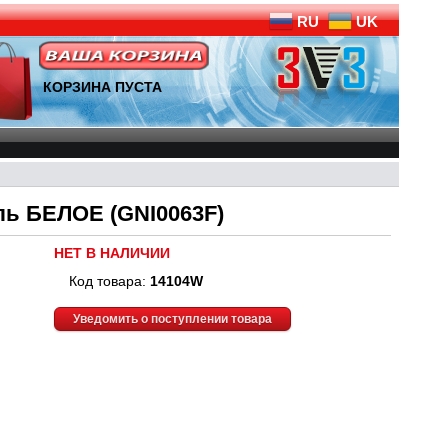
RU
UK
КОРЗИНА ПУСТА
ль БЕЛОЕ (GNI0063F)
НЕТ В НАЛИЧИИ
Код товара:
14104W
Уведомить о поступлении товара