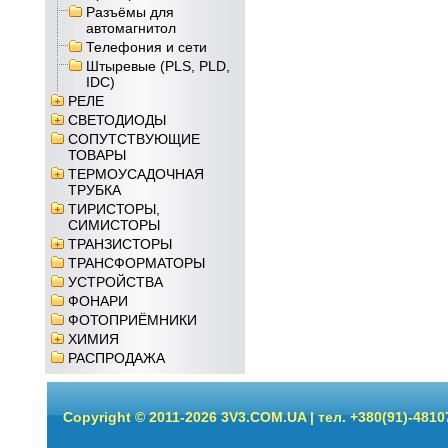
Разъёмы для
автомагнитол
Телефония и сети
Штыревые (PLS, PLD,
IDC)
РЕЛЕ
СВЕТОДИОДЫ
СОПУТСТВУЮЩИЕ
ТОВАРЫ
ТЕРМОУСАДОЧНАЯ
ТРУБКА
ТИРИСТОРЫ,
СИМИСТОРЫ
ТРАНЗИСТОРЫ
ТРАНСФОРМАТОРЫ
УСТРОЙСТВА
ФОНАРИ
ФОТОПРИЁМНИКИ
ХИМИЯ
РАСПРОДАЖА
Copyright © 2011-2026 3V3.COM.UA | тел. +380(91)-4810