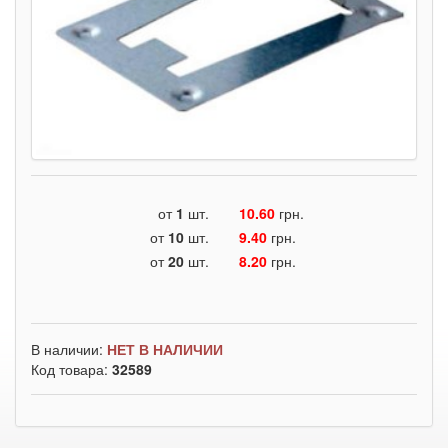
от
1
шт.
10.60
грн.
от
10
шт.
9.40
грн.
от
20
шт.
8.20
грн.
В наличии:
НЕТ В НАЛИЧИИ
Код товара:
32589