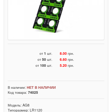
от
1
шт.
8.00
грн.
от
50
шт.
6.60
грн.
от
100
шт.
5.20
грн.
В наличии:
НЕТ В НАЛИЧИИ
Код товара:
74025
Модель: AG8
Типоразмер: LR1120