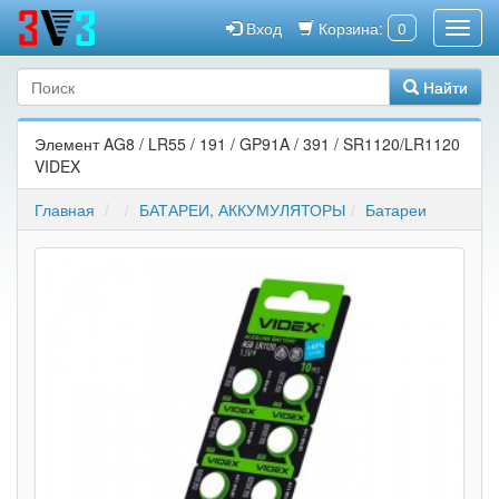
Вход
Корзина:
0
Найти
Элемент AG8 / LR55 / 191 / GP91A / 391 / SR1120/LR1120
VIDEX
Главная
БАТАРЕИ, АККУМУЛЯТОРЫ
Батареи