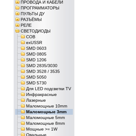
ПРОВОДА И КАБЕЛИ
ПРОГРАММАТОРЫ
ПУЛЬТЫ ДУ
РАЗЪЁМЫ
РЕЛЕ
СВЕТОДИОДЫ
COB
exUSSR
SMD 0603
SMD 0805
SMD 1206
SMD 2835/3030
SMD 3528 / 3535
SMD 5050
SMD 5730
Для LED подсветки TV
Инфракрасные
Лазерные
Маломощные 10mm
Маломощные 3mm
Маломощные 5mm
Маломощные 8mm
Мощные >= 1W
Овальные