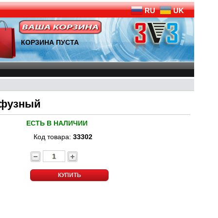
RU
UK
КОРЗИНА ПУСТА
ффузный
ЕСТЬ В НАЛИЧИИ
Код товара:
33302
КУПИТЬ