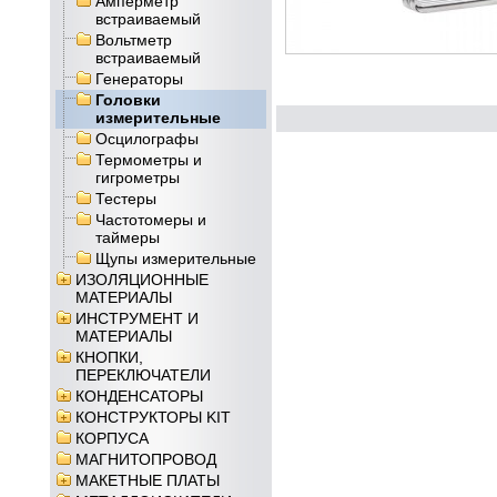
Амперметр
встраиваемый
Вольтметр
встраиваемый
Генераторы
Головки
измерительные
Осцилографы
Термометры и
гигрометры
Тестеры
Частотомеры и
таймеры
Щупы измерительные
ИЗОЛЯЦИОННЫЕ
МАТЕРИАЛЫ
ИНСТРУМЕНТ И
МАТЕРИАЛЫ
КНОПКИ,
ПЕРЕКЛЮЧАТЕЛИ
КОНДЕНСАТОРЫ
КОНСТРУКТОРЫ KIT
КОРПУСА
МАГНИТОПРОВОД
МАКЕТНЫЕ ПЛАТЫ