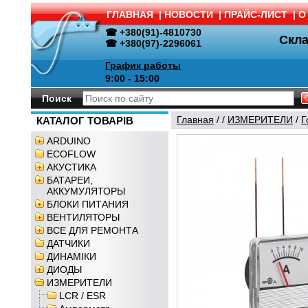
ГЛАВНАЯ
|
НОВОСТИ
|
ПРАЙС-ЛИСТ
|
О
☎ +380(91)-4810730
Скл
☎ +380(97)-2296061
График работы
9:00 - 15:00
Поиск
Главная
/
/
ИЗМЕРИТЕЛИ
/
Г
КАТАЛОГ ТОВАРІВ
ARDUINO
ECOFLOW
АКУСТИКА
БАТАРЕИ,
АККУМУЛЯТОРЫ
БЛОКИ ПИТАНИЯ
ВЕНТИЛЯТОРЫ
ВСЕ ДЛЯ РЕМОНТА
ДАТЧИКИ
ДИНАМІКИ
ДИОДЫ
ИЗМЕРИТЕЛИ
LCR / ESR