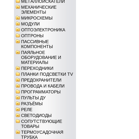
МЕТАЛЛОИСКАТЕЛИ
МЕХАНИЧЕСКИЕ
ЭЛЕМЕНТЫ
МИКРОСХЕМЫ
МОДУЛИ
ОПТОЭЛЕКТРОНИКА
ОПТРОНЫ
ПАССИВНЫЕ
КОМПОНЕНТЫ
ПАЯЛЬНОЕ
ОБОРУДОВАНИЕ И
МАТЕРИАЛЫ
ПЕРЕХОДНИКИ
ПЛАНКИ ПОДСВЕТКИ TV
ПРЕДОХРАНИТЕЛИ
ПРОВОДА И КАБЕЛИ
ПРОГРАММАТОРЫ
ПУЛЬТЫ ДУ
РАЗЪЁМЫ
РЕЛЕ
СВЕТОДИОДЫ
СОПУТСТВУЮЩИЕ
ТОВАРЫ
ТЕРМОУСАДОЧНАЯ
ТРУБКА