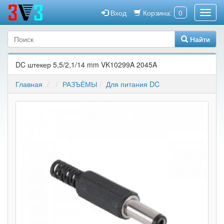
Вход
Корзина:
0
Найти
DC штекер 5,5/2,1/14 mm VK10299A 2045A
Главная
РАЗЪЁМЫ
Для питания DC