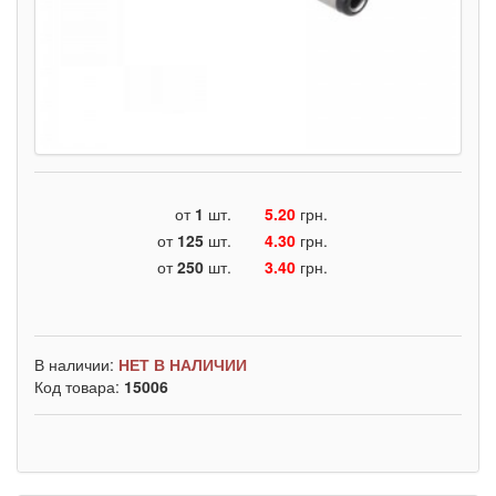
от
1
шт.
5.20
грн.
от
125
шт.
4.30
грн.
от
250
шт.
3.40
грн.
В наличии:
НЕТ В НАЛИЧИИ
Код товара:
15006